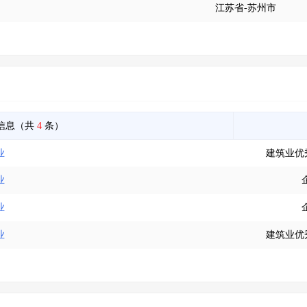
江苏省-苏州市
信息（共
4
条）
业
建筑业优
业
业
业
建筑业优