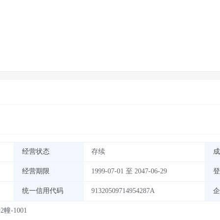
经营状态
存续
成
经营期限
1999-07-01 至 2047-06-29
登
统一信用代码
91320509714954287A
企
-1001