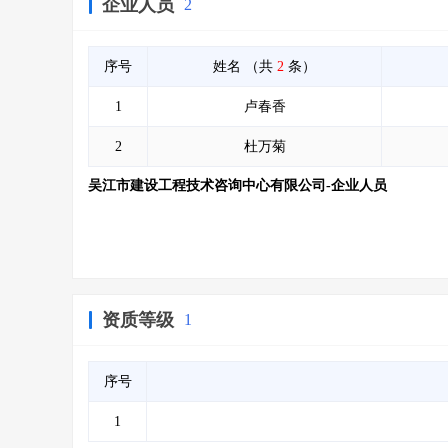
企业人员
2
序号
姓名
（共
2
条）
1
卢春香
2
杜万菊
吴江市建设工程技术咨询中心有限公司-企业人员
资质等级
1
序号
1