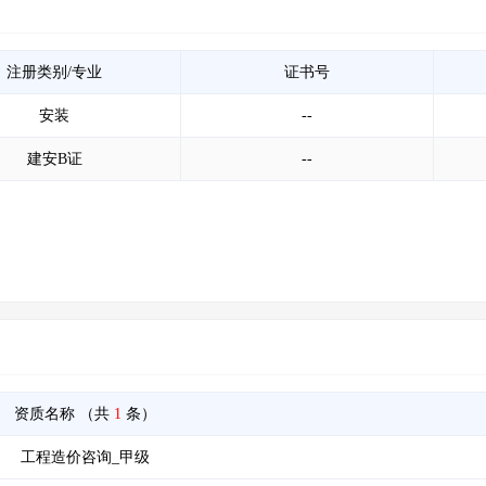
注册类别/专业
证书号
安装
--
建安B证
--
资质名称
（共
1
条）
工程造价咨询_甲级