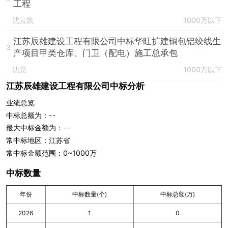
工程
沈云凯
1000万以下
江苏辰雄建设工程有限公司中标华旺扩建铜包铝绞线生
3
产项目甲类仓库、门卫（配电）施工总承包
沈亮
1000万以下
江苏辰雄建设工程有限公司中标分析
业绩总览
中标总额为：--
最大中标金额为：--
常中标地区：江苏省
常中标金额范围：0~1000万
中标数量
年份
中标数量(个)
中标总额(万)
2026
1
0