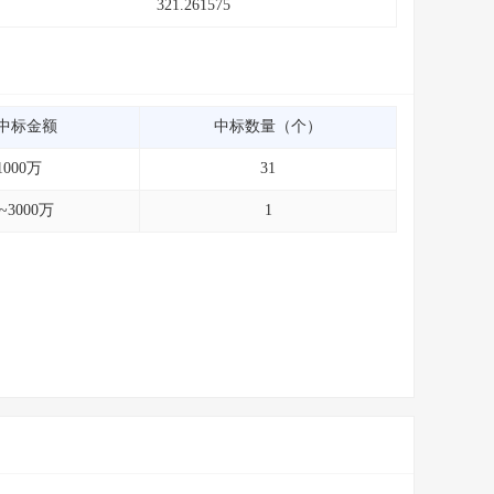
321.261575
中标金额
中标数量（个）
1000万
31
0~3000万
1