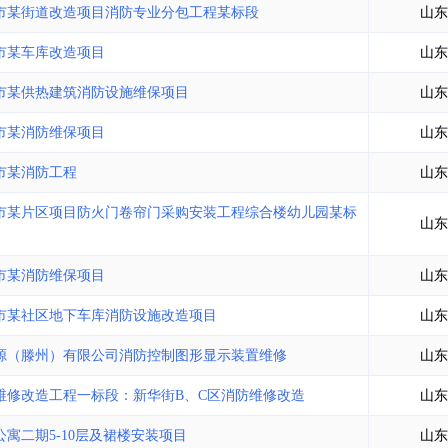
市某街道改造项目消防专业分包工程某标段
山东
市某车库改造项目
山东
市某供热建筑消防设施维保项目
山东
市某消防维保项目
山东
市某消防工程
山东
市某片区项目防火门卷帘门采购安装工程综合楼幼儿园某标
山东
市某消防维保项目
山东
市某社区地下车库消防设施改造项目
山东
源（滕州）有限公司消防控制图形显示装置维修
山东
维修改造工程一标段：新华街B、C区消防维修改造
山东
寓二期5-10层及裙楼安装项目
山东