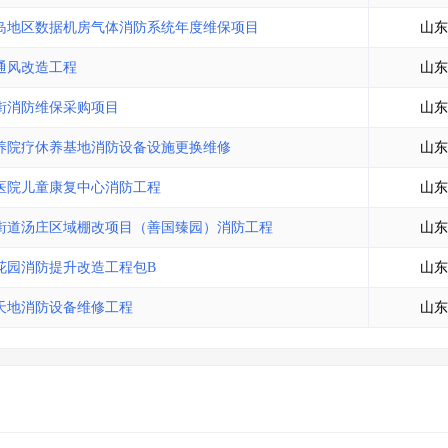
岛地区数据机房气体消防系统年度维保项目
山东
通风改造工程
山东
街消防维保采购项目
山东
养院疗休养基地消防设备设施更换维修
山东
医院儿童康复中心消防工程
山东
街道汤庄区域棚改项目（善国臻园）消防工程
山东
花园消防提升改造工程包B
山东
天地消防设备维修工程
山东