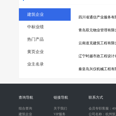
建筑企业
四川省通信产业服务有
中标业绩
青岛双元物业管理有限
热门产品
云南道克建筑工程有限
黄页企业
辽宁时越市政工程设计
业主名录
秦皇岛兴仪机械工程有
查询导航
链接导航
联系方式
组合查询
关于我们
会员专职客服：400-
建筑企业
VIP服务
公司名称：杭州筑