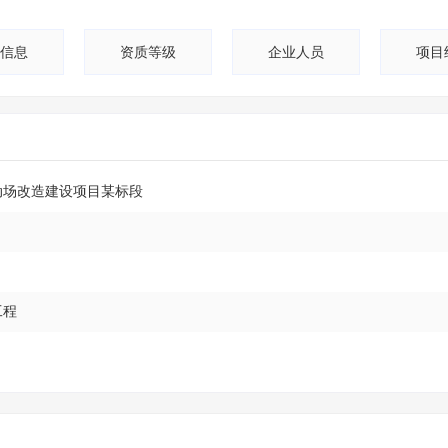
信息
资质等级
企业人员
项目
动场改造建设项目某标段
工程