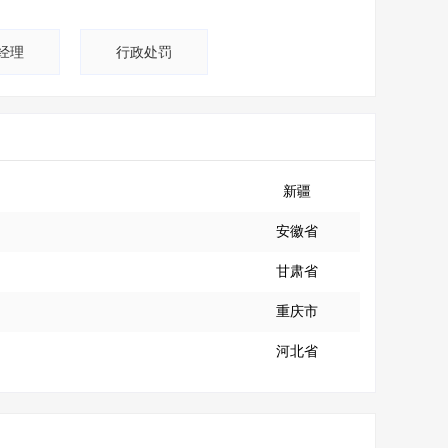
经理
行政处罚
新疆
安徽省
甘肃省
重庆市
河北省