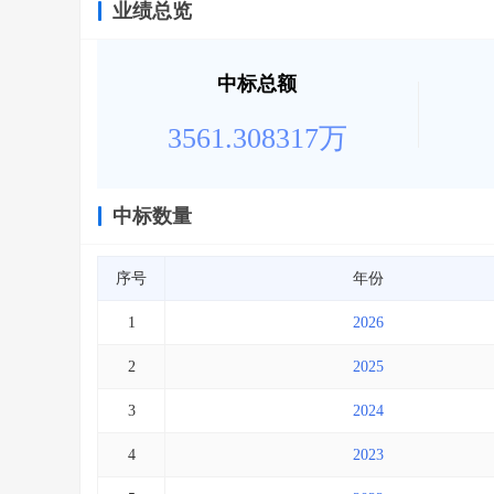
业绩总览
中标总额
3561.308317万
中标数量
序号
年份
1
2026
2
2025
3
2024
4
2023