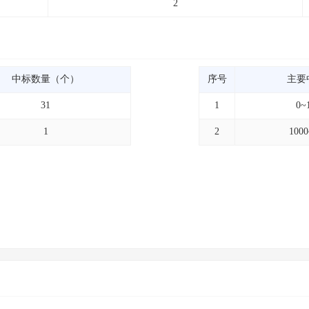
2
中标数量（个）
序号
主要
31
1
0~
1
2
100