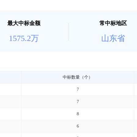
最大中标金额
常中标地区
1575.2万
山东省
中标数量（个）
7
7
8
6