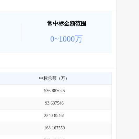
常中标金额范围
0~1000万
中标总额（万）
536.887025
93.637548
2240.85461
168.167559