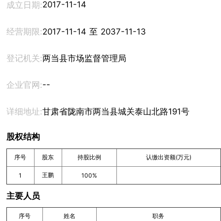
2017-11-14
成立日期:
经营期限:
2017-11-14 至 2037-11-13
登记机关:
两当县市场监督管理局
--
企业官网:
详细地址:
甘肃省陇南市两当县城关泰山北路191号
股权结构
序号
股东
持股比例
认缴出资额(万元)
王鹏
1
100%
主要人员
序号
姓名
职务