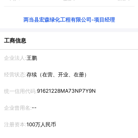
两当县宏森绿化工程有限公司
-
项目经理
工商信息
企业法人:
王鹏
经营状态:
存续（在营、开业、在册）
91621228MA73NP7Y9N
统一信用代码:
--
企业曾用名:
注册资本:
100万人民币