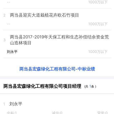
--
1000万以下
两当县迎宾大道栽植花卉欧石竹项目
2
--
1000万以下
两当县2017-2019年天保工程和生态补偿结余资金荒
3
山造林项目
刘永平
1000万以下
两当县宏森绿化工程有限公司
-
中标业绩
两当县宏森绿化工程有限公司项目经理
1
(共
条 )
刘永平
1
中标:1
诚信:0
荣誉:0