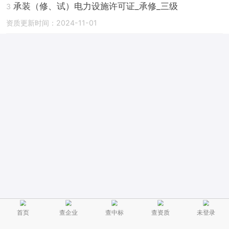
承装（修、试）电力设施许可证_承修_三级
3
资质更新时间：2024-11-01
首页
查企业
查中标
查资质
未登录