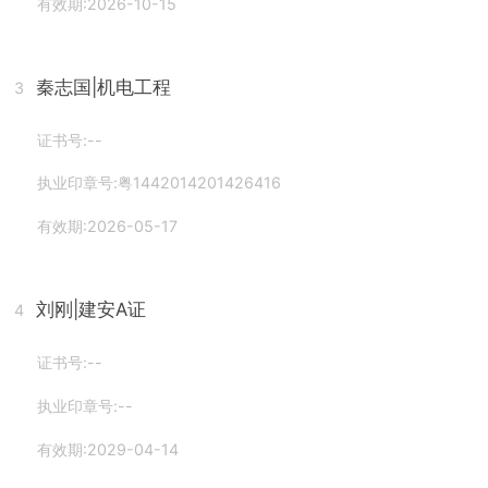
有效期:2026-10-15
秦志国
|机电工程
3
证书号:--
执业印章号:粤1442014201426416
有效期:2026-05-17
刘刚
|建安A证
4
证书号:--
执业印章号:--
有效期:2029-04-14