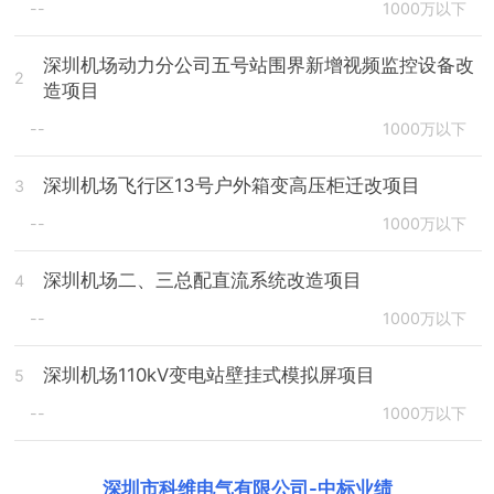
--
1000万以下
深圳机场动力分公司五号站围界新增视频监控设备改
2
造项目
--
1000万以下
深圳机场飞行区13号户外箱变高压柜迁改项目
3
--
1000万以下
深圳机场二、三总配直流系统改造项目
4
--
1000万以下
深圳机场110kV变电站壁挂式模拟屏项目
5
--
1000万以下
深圳市科维电气有限公司
-
中标业绩