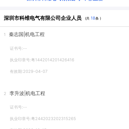
深圳市科维电气有限公司企业人员
18
(共
条 )
秦志国
|机电工程
1
证书号:--
执业印章号:粤1442014201426416
有效期:2029-04-07
李升波
|机电工程
2
证书号:--
执业印章号:粤2442023202315265