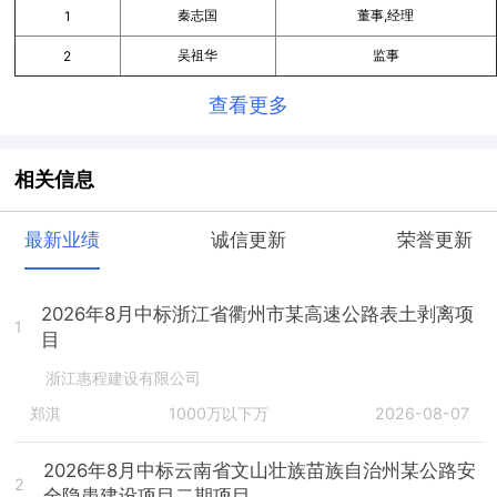
秦志国
董事,经理
1
吴祖华
监事
2
查看更多
相关信息
最新业绩
诚信更新
荣誉更新
2026年8月中标浙江省衢州市某高速公路表土剥离项
1
目
浙江惠程建设有限公司
郑淇
1000万以下万
2026-08-07
2026年8月中标云南省文山壮族苗族自治州某公路安
2
全隐患建设项目二期项目