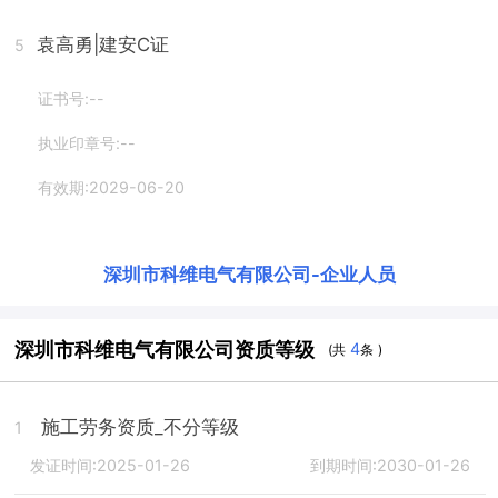
袁高勇
|建安C证
5
证书号:--
执业印章号:--
有效期:2029-06-20
深圳市科维电气有限公司
-
企业人员
深圳市科维电气有限公司资质等级
4
(共
条 )
施工劳务资质_不分等级
1
发证时间:2025-01-26
到期时间:2030-01-26