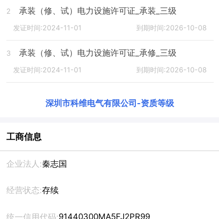
承装（修、试）电力设施许可证_承装_三级
2
发证时间:2024-11-01
到期时间:2026-10-08
承装（修、试）电力设施许可证_承修_三级
3
发证时间:2024-11-01
到期时间:2026-10-08
深圳市科维电气有限公司
-
资质等级
工商信息
企业法人:
秦志国
经营状态:
存续
91440300MA5FJ2PR99
统一信用代码: