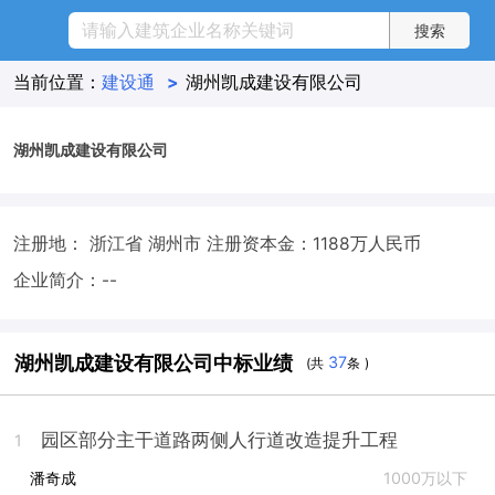
当前位置：
建设通
>
湖州凯成建设有限公司
湖州凯成建设有限公司
注册地： 浙江省 湖州市
注册资本金：1188万人民币
企业简介：--
湖州凯成建设有限公司中标业绩
37
(共
条 )
园区部分主干道路两侧人行道改造提升工程
1
潘奇成
1000万以下