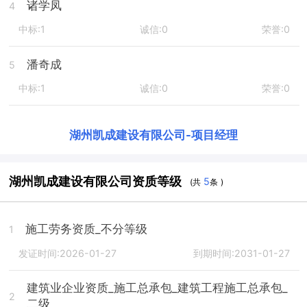
诸学凤
4
中标:1
诚信:0
荣誉:0
潘奇成
5
中标:1
诚信:0
荣誉:0
湖州凯成建设有限公司
-
项目经理
湖州凯成建设有限公司资质等级
5
(共
条 )
施工劳务资质_不分等级
1
发证时间:2026-01-27
到期时间:2031-01-27
建筑业企业资质_施工总承包_建筑工程施工总承包_
2
二级