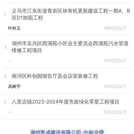
义乌市江东街道青岩区块有机更新建设工程一期A、B
2
区D1加固工程
叶科玉
1000万以下
湖州市吴兴区西湖苑小区业主委员会西湖苑污水管道
3
维修工程项目
--
1000万以下
南浔区科创园报告厅及会议室装修工程
4
高树宇
1000万以下
八里店镇2023-2024年度市政绿化零星工程项目
5
--
1000万以下
湖州凯成建设有限公司
-
中标业绩