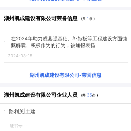
湖州凯成建设有限公司荣誉信息
1
(共
条 )
在2024年助力成县强基础、补短板等工程建设方面慷
1
慨解囊、积极作为的行为，被通报表扬
2024-03-15
湖州凯成建设有限公司
-
荣誉信息
湖州凯成建设有限公司企业人员
35
(共
条 )
路利英
|土建
1
证书号:--