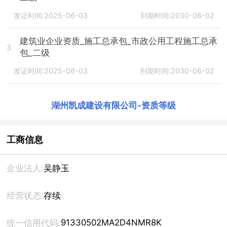
发证时间:2025-06-03
到期时间:2030-06-02
建筑业企业资质_施工总承包_市政公用工程施工总承
3
包_二级
发证时间:2025-06-03
到期时间:2030-06-02
湖州凯成建设有限公司
-
资质等级
工商信息
企业法人:
吴静玉
经营状态:
存续
91330502MA2D4NMR8K
统一信用代码: