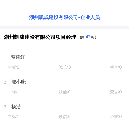
湖州凯成建设有限公司
-
企业人员
湖州凯成建设有限公司项目经理
47
(共
条 )
蔡菊红
1
中标:2
诚信:0
荣誉:0
邢小晓
2
中标:1
诚信:0
荣誉:0
杨洁
3
中标:1
诚信:0
荣誉:0