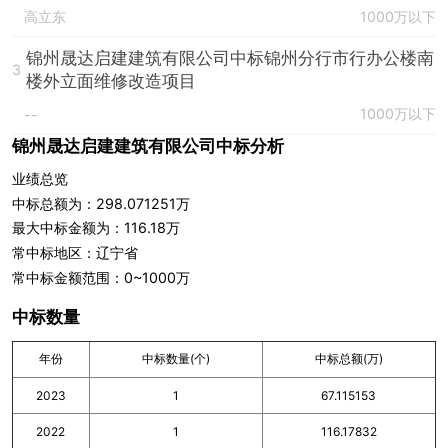
高立东
1000万以下
锦州晟达启建建筑有限公司中标锦州分行市行办公楼南
3
楼外立面维修改造项目
1000万以下
--
锦州晟达启建建筑有限公司中标分析
业绩总览
中标总额为：298.071251万
最大中标金额为：116.18万
常中标地区：辽宁省
常中标金额范围：0~1000万
中标数量
年份
中标数量(个)
中标总额(万)
2023
1
67.115153
2022
1
116.17832