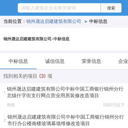
当前位置：
锦州晟达启建建筑有限公司
>
中标信息
锦州晟达启建建筑有限公司-中标信息
中标信息
诚信信息
荣誉信息
企业
找到相关的项目
(3)
项
锦州晟达启建建筑有限公司中标中国工商银行锦州分行
1
北镇什字街支行网点营业用房装修改造项目
佟南
1000万以下
锦州晟达启建建筑有限公司中标中国工商银行锦州分行
2
市行办公楼南楼玻璃幕墙维修改造项目