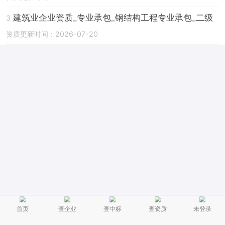
建筑业企业资质_专业承包_钢结构工程专业承包_二级
3
资质更新时间：2026-07-20
首页
查企业
查中标
查资质
未登录