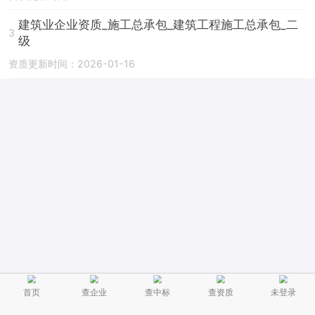
建筑业企业资质_施工总承包_建筑工程施工总承包_二
3
级
资质更新时间：2026-01-16
首页
查企业
查中标
查资质
未登录