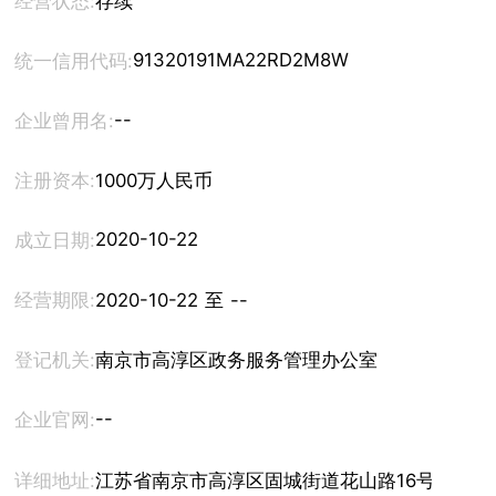
经营状态:
存续
91320191MA22RD2M8W
统一信用代码:
--
企业曾用名:
注册资本:
1000万人民币
2020-10-22
成立日期:
经营期限:
2020-10-22 至 --
登记机关:
南京市高淳区政务服务管理办公室
--
企业官网:
详细地址:
江苏省南京市高淳区固城街道花山路16号102-1