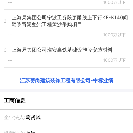
--
1000万以下
上海局集团公司宁波工务段萧甬线上下行K5-K140间
2
翻浆冒泥整治工程黄沙采购项目
--
1000万以下
上海局集团公司淮安高铁基础设施段安装材料
3
--
1000万以下
江苏赟尚建筑装饰工程有限公司
-
中标业绩
工商信息
企业法人:
葛贤凤