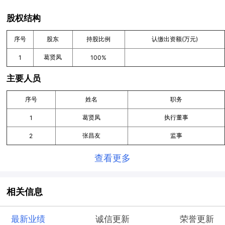
股权结构
序号
股东
持股比例
认缴出资额(万元)
葛贤凤
1
100%
主要人员
序号
姓名
职务
葛贤凤
执行董事
1
张昌友
监事
2
查看更多
相关信息
最新业绩
诚信更新
荣誉更新