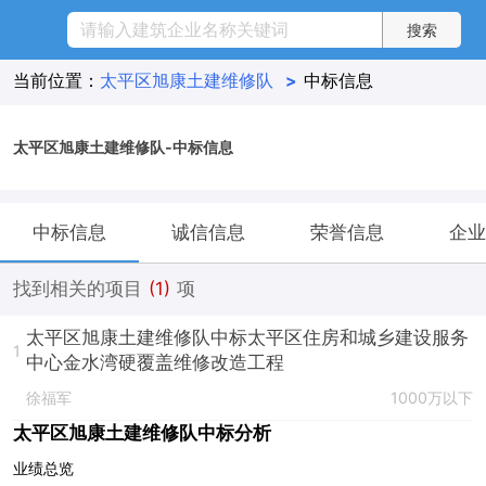
当前位置：
太平区旭康土建维修队
>
中标信息
太平区旭康土建维修队-中标信息
中标信息
诚信信息
荣誉信息
企业
找到相关的项目
(1)
项
太平区旭康土建维修队中标太平区住房和城乡建设服务
1
中心金水湾硬覆盖维修改造工程
徐福军
1000万以下
太平区旭康土建维修队中标分析
业绩总览