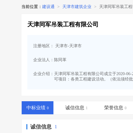
当前位置：
建设通
>
天津市建筑企业
>
天津同军吊装工程
天津同军吊装工程有限公司
注册地区： 天津市-天津市
企业法人：陈同革
企业介绍：
天津同军吊装工程有限公司成立于2020-0
可项目：各类工程建设活动。（依法须经批
中标业绩
诚信信息
荣誉信息
0
1
0
诚信信息
1