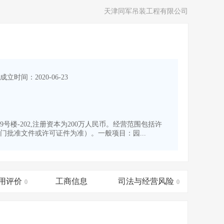
天津同军吊装工程有限公司
成立时间：2020-06-23
号楼-202,注册资本为200万人民币。经营范围包括许
批准文件或许可证件为准）。一般项目：园...
用评价
工商信息
司法与经营风险
0
0