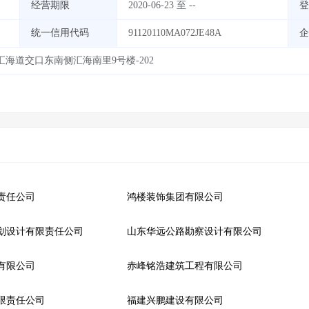
经营期限
2020-06-23 至 --
登
统一信用代码
91120110MA072JE48A
企
海道交口东南侧汇海南里9号楼-202
责任公司
鸿楼装饰集团有限公司
划设计有限责任公司
山东华远公路勘察设计有限公司
有限公司
赤峰铭浩建筑工程有限公司
限责任公司
福建兴鹏建设有限公司