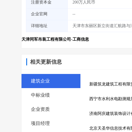
注册资本金
200万人民币
企业官网
--
详细地址
天津市东丽区新立街道汇航路与汇
天津同军吊装工程有限公司-工商信息
相关更新信息
建筑企业
新疆筑龙建筑工程有限
中标业绩
西宁市水利水电勘测规
企业资质
济南阿庆建筑装饰设计
项目经理
北京天圣华信息技术有