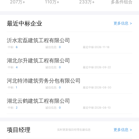
207万+
110万+
233万+
多条件组合
最近中标企业
更多信息 >
沂水宏磊建筑工程有限公司
中标:
6
诚信信息:
0
最近中标:2026-11-18
湖北尔升建筑工程有限公司
中标:
4
诚信信息:
0
最近中标:2026-09-22
河北特沛建筑劳务分包有限公司
中标:
1
诚信信息:
0
最近中标:2026-08-30
湖北云鹤建筑工程有限公司
中标:
2
诚信信息:
0
最近中标:2026-08-10
项目经理
更多信息 >
实时更新项目经理在建信息