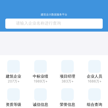
建筑业大数据服务平台
建筑企业
中标业绩
项目经理
企业人员
207万+
1989万+
383万+
1686万+
资质等级
诚信信息
荣誉信息
组合查询