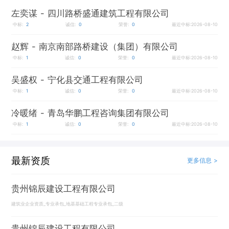
左奕谋
- 四川路桥盛通建筑工程有限公司
中标:
2
诚信:
0
荣誉:
0
最近中标:2026-08-10
赵辉
- 南京南部路桥建设（集团）有限公司
中标:
1
诚信:
0
荣誉:
0
最近中标:2026-08-10
吴盛权
- 宁化县交通工程有限公司
中标:
1
诚信:
0
荣誉:
0
最近中标:2026-08-10
冷暖绪
- 青岛华鹏工程咨询集团有限公司
中标:
1
诚信:
0
荣誉:
0
最近中标:2026-08-10
最新资质
更多信息 >
贵州锦辰建设工程有限公司
建筑业企业资质_专业承包_地基基础工程专业承包_二级
贵州锦辰建设工程有限公司