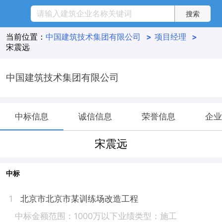
当前位置：
中国建筑技术集团有限公司
>
项目经理
>
宋震远
中国建筑技术集团有限公司
中标信息
诚信信息
荣誉信息
企业
宋震远
中标
北京市北京市某训练场改造工程
1
中标金额范围：1000万以下
业绩类型：施工