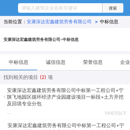
当前位置：
安康深达宏鑫建筑劳务有限公司
>
中标信息
安康深达宏鑫建筑劳务有限公司-中标信息
中标信息
诚信信息
荣誉信息
企业
找到相关的项目
(2)
项
安康深达宏鑫建筑劳务有限公司中标第一工程公司+宁
陕飞地园区循环经济产业园建设项目一标段+土方开挖
1
及回填专业分包
1000万以下
--
安康深达宏鑫建筑劳务有限公司中标第一工程公司+宁