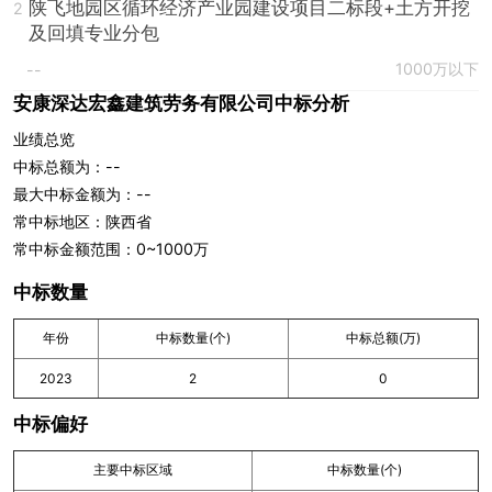
陕飞地园区循环经济产业园建设项目二标段+土方开挖
2
及回填专业分包
1000万以下
--
安康深达宏鑫建筑劳务有限公司中标分析
业绩总览
中标总额为：--
最大中标金额为：--
常中标地区：陕西省
常中标金额范围：0~1000万
中标数量
年份
中标数量(个)
中标总额(万)
2023
2
0
中标偏好
主要中标区域
中标数量(个)