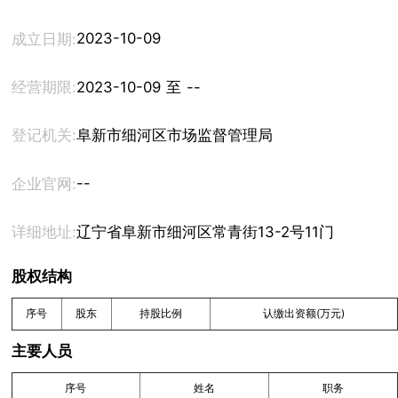
2023-10-09
成立日期:
经营期限:
2023-10-09 至 --
登记机关:
阜新市细河区市场监督管理局
--
企业官网:
详细地址:
辽宁省阜新市细河区常青街13-2号11门
股权结构
序号
股东
持股比例
认缴出资额(万元)
主要人员
序号
姓名
职务