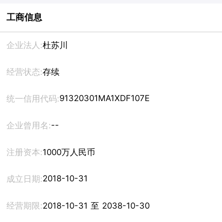
工商信息
企业法人:
杜苏川
经营状态:
存续
91320301MA1XDF107E
统一信用代码:
--
企业曾用名:
注册资本:
1000万人民币
2018-10-31
成立日期:
经营期限:
2018-10-31 至 2038-10-30