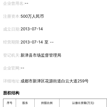
--
企业曾用名:
注册资本:
500万人民币
2013-07-14
成立日期:
经营期限:
2013-07-14 至 --
登记机关:
新津县市场监督管理局
--
企业官网:
详细地址:
成都市新津区花源街道白云大道259号
股权结构
序号
股东
持股比例
认缴出资额(万元)