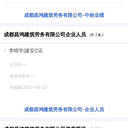
成都昌鸿建筑劳务有限公司
-
中标业绩
成都昌鸿建筑劳务有限公司企业人员
2
(共
条 )
李晴学
|建安C证
1
证书号:--
执业印章号:--
有效期:2027-04-23
成都昌鸿建筑劳务有限公司
-
企业人员