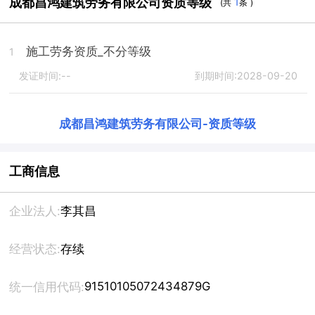
成都昌鸿建筑劳务有限公司资质等级
1
(共
条 )
施工劳务资质_不分等级
1
发证时间:--
到期时间:2028-09-20
成都昌鸿建筑劳务有限公司
-
资质等级
工商信息
企业法人:
李其昌
经营状态:
存续
91510105072434879G
统一信用代码: