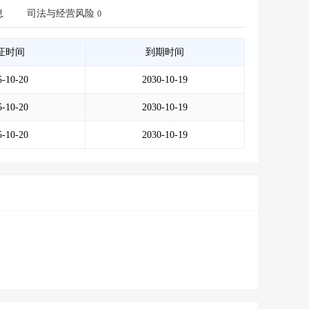
会员服务
>
数据导出服务
>
息
司法与经营风险
0
人脉服务
>
APP下载
>
证时间
到期时间
5-10-20
2030-10-19
5-10-20
2030-10-19
5-10-20
2030-10-19