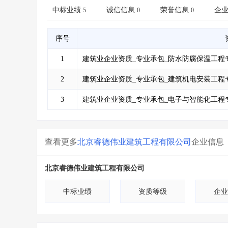
省库业绩查询
>
水利库专查
>
中标业绩
诚信信息
荣誉信息
企
5
0
0
组合查询-广州
>
业绩专查-广州
>
序号
1
建筑业企业资质_专业承包_防水防腐保温工程
2
建筑业企业资质_专业承包_建筑机电安装工程
3
建筑业企业资质_专业承包_电子与智能化工程
查看更多
北京睿德伟业建筑工程有限公司
企业信息
北京睿德伟业建筑工程有限公司
中标业绩
资质等级
企业