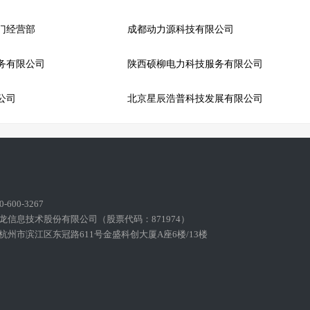
门经营部
成都动力源科技有限公司
务有限公司
陕西硕柳电力科技服务有限公司
公司
北京星辰浩普科技发展有限公司
600-3267
龙信息技术股份有限公司（股票代码：871974）
州市滨江区东冠路611号金盛科创大厦A座6楼/13楼