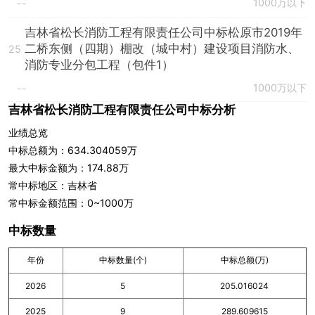
1000万以下
--
吉林省松长消防工程有限责任公司中标松原市2019年
二桥东侧（四期）棚改（城中村）建设项目消防水、
25
消防专业分包工程（包件1）
1000万以下
--
吉林省松长消防工程有限责任公司中标分析
业绩总览
中标总额为：634.304059万
最大中标金额为：174.88万
常中标地区：吉林省
常中标金额范围：0~1000万
中标数量
年份
中标数量(个)
中标总额(万)
2026
5
205.016024
2025
9
289.609615