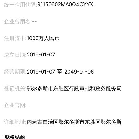
91150602MA0Q4CYYXL
统一信用代码:
--
企业曾用名:
注册资本:
1000万人民币
2019-01-07
成立日期:
经营期限:
2019-01-07 至 2049-01-06
登记机关:
鄂尔多斯市东胜区行政审批和政务服务局
--
企业官网:
详细地址:
内蒙古自治区鄂尔多斯市东胜区鄂尔多斯东街17
股权结构