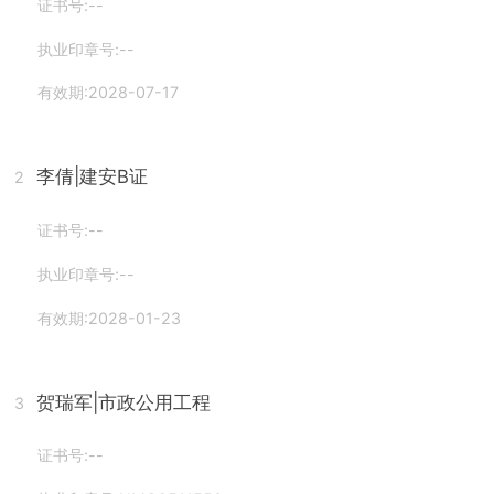
证书号:--
执业印章号:--
有效期:2028-07-17
李倩
|建安B证
2
证书号:--
执业印章号:--
有效期:2028-01-23
贺瑞军
|市政公用工程
3
证书号:--