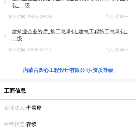
2
包_二级
发证时间:2025-09-26
到期时间:--
建筑业企业资质_施工总承包_建筑工程施工总承包_
3
二级
发证时间:2026-07-17
到期时间:--
内蒙古圆心工程设计有限公司
-
资质等级
工商信息
企业法人:
李雪原
经营状态:
存续