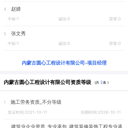
赵婧
4
中标:1
诚信:0
荣誉:0
张文秀
5
中标:1
诚信:0
荣誉:0
内蒙古圆心工程设计有限公司
-
项目经理
内蒙古圆心工程设计有限公司资质等级
2
(共
条 )
施工劳务资质_不分等级
1
发证时间:2021-10-11
到期时间:2026-10-11
建筑业企业资质_专业承包_建筑装修装饰工程专业承