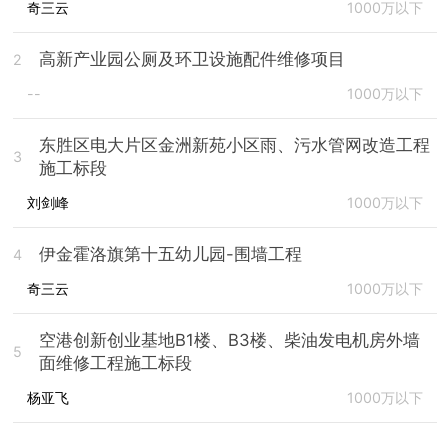
奇三云
1000万以下
高新产业园公厕及环卫设施配件维修项目
2
--
1000万以下
东胜区电大片区金洲新苑小区雨、污水管网改造工程
3
施工标段
刘剑峰
1000万以下
伊金霍洛旗第十五幼儿园-围墙工程
4
奇三云
1000万以下
空港创新创业基地B1楼、B3楼、柴油发电机房外墙
5
面维修工程施工标段
杨亚飞
1000万以下