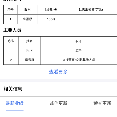
序号
股东
持股比例
认缴出资额(万元)
李雪原
1
100%
主要人员
序号
姓名
职务
闫珂
监事
1
李雪原
执行董事,经理,其他人员
2
查看更多
相关信息
最新业绩
诚信更新
荣誉更新