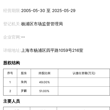
经营期限:
2005-05-30 至 2025-05-29
登记机关:
杨浦区市场监督管理局
--
企业官网:
详细地址:
上海市杨浦区四平路1059号216室
股权结构
序号
股东
持股比例
认缴出资额(万元)
朱鸽
1
49.00%
罗麟
2
51.00%
主要人员