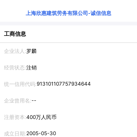
上海欣惠建筑劳务有限公司
-
诚信信息
工商信息
企业法人:
罗麟
经营状态:
注销
913101107757934644
统一信用代码:
--
企业曾用名:
注册资本:
400万人民币
2005-05-30
成立日期: