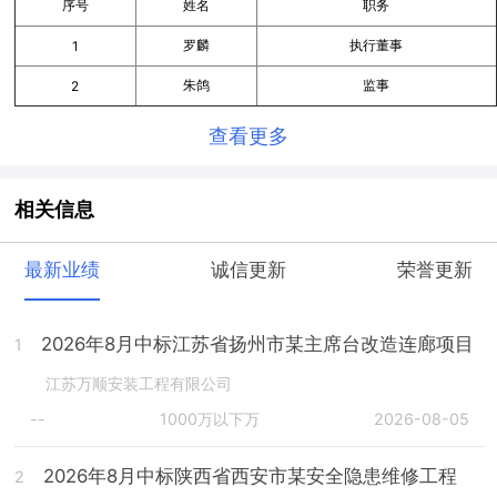
序号
姓名
职务
罗麟
执行董事
1
朱鸽
监事
2
查看更多
相关信息
最新业绩
诚信更新
荣誉更新
2026年8月中标江苏省扬州市某主席台改造连廊项目
1
江苏万顺安装工程有限公司
--
1000万以下万
2026-08-05
2026年8月中标陕西省西安市某安全隐患维修工程
2