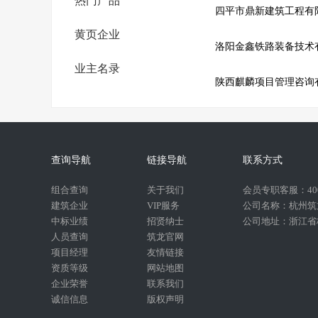
热门产品
四平市鼎新建筑工程有
黄页企业
业主名录
查询导航
链接导航
联系方式
组合查询
关于我们
会员专职客服：400-
建筑企业
VIP服务
公司名称：杭州筑
中标业绩
招贤纳士
公司地址：浙江省杭
人员查询
筑龙官网
项目经理
友情链接
资质等级
网站地图
企业荣誉
联系我们
诚信信息
版权声明