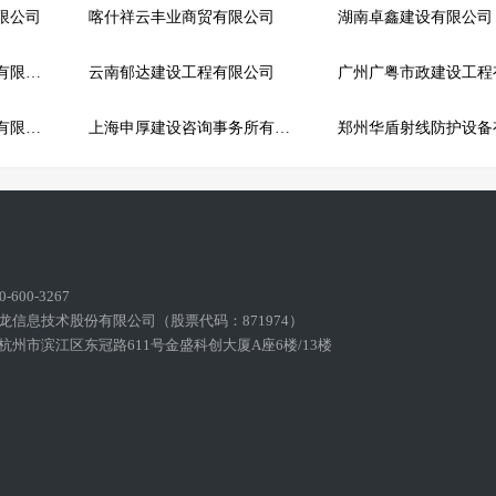
限公司
喀什祥云丰业商贸有限公司
湖南卓鑫建设有限公司
洛阳金鑫铁路装备技术有限公司
云南郁达建设工程有限公司
陕西麒麟项目管理咨询有限公司
上海申厚建设咨询事务所有限公司
600-3267
龙信息技术股份有限公司（股票代码：871974）
州市滨江区东冠路611号金盛科创大厦A座6楼/13楼