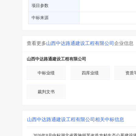
省库业绩查询
>
水利库专查
>
项目参数
组合查询-广州
>
业绩专查-广州
>
中标来源
查看更多
山西中达路通建设工程有限公司
企业信息
山西中达路通建设工程有限公司
中标业绩
四库业绩
资质
裁判文书
山西中达路通建设工程有限公司
相关中标信息
2026年8月中标湖北省恩施州某改造农村生态公墓建设