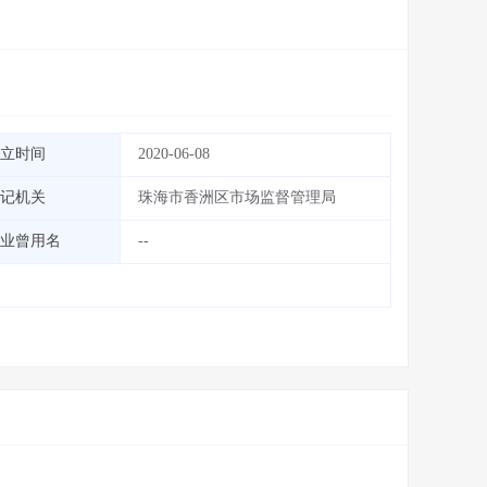
立时间
2020-06-08
记机关
珠海市香洲区市场监督管理局
业曾用名
--