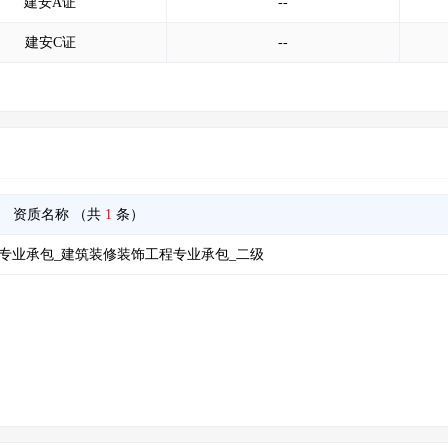
建安A证
--
建安C证
--
资质名称
（共
1
条）
专业承包_建筑装修装饰工程专业承包_二级