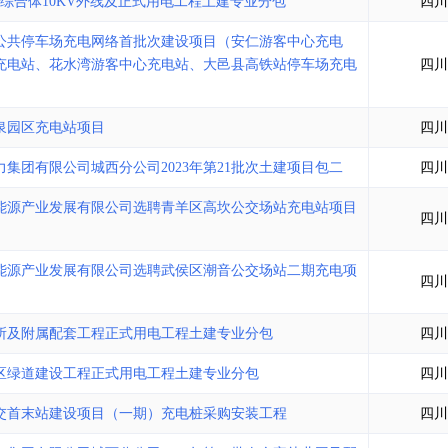
综合体10KV外线及正式用电工程土建专业分包
四川
公共停车场充电网络首批次建设项目（安仁游客中心充电
充电站、花水湾游客中心充电站、大邑县高铁站停车场充电
四川
泉园区充电站项目
四川
集团有限公司城西分公司2023年第21批次土建项目包二
四川
能源产业发展有限公司选聘青羊区高坎公交场站充电站项目
四川
能源产业发展有限公司选聘武侯区潮音公交场站二期充电项
四川
所及附属配套工程正式用电工程土建专业分包
四川
区绿道建设工程正式用电工程土建专业分包
四川
交首末站建设项目（一期）充电桩采购安装工程
四川