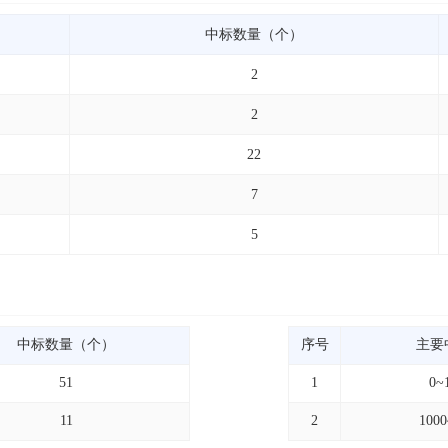
中标数量（个）
2
2
22
7
5
中标数量（个）
序号
主要
51
1
0~
11
2
100