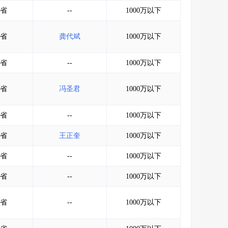
会员服务
>
数据导出服务
>
省
--
1000万以下
人脉服务
>
APP下载
>
省
龚代斌
1000万以下
省
--
1000万以下
省
冯圣君
1000万以下
省
--
1000万以下
省
王正奎
1000万以下
省
--
1000万以下
省
--
1000万以下
省
--
1000万以下