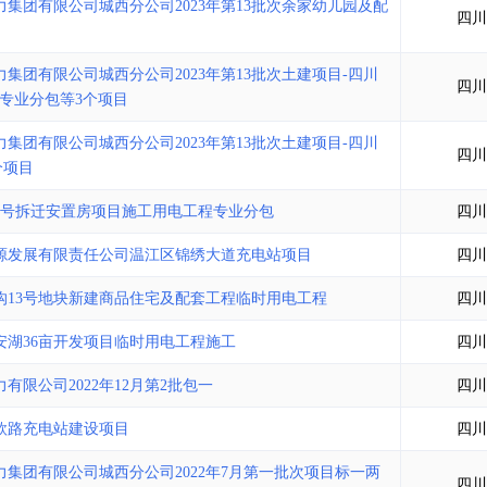
集团有限公司城西分公司2023年第13批次余家幼儿园及配
四川
团有限公司城西分公司2023年第13批次土建项目-四川
四川
程专业分包等3个项目
团有限公司城西分公司2023年第13批次土建项目-四川
四川
个项目
3号拆迁安置房项目施工用电工程专业分包
四川
源发展有限责任公司温江区锦绣大道充电站项目
四川
沟13号地块新建商品住宅及配套工程临时用电工程
四川
湖36亩开发项目临时用电工程施工
四川
限公司2022年12月第2批包一
四川
欣路充电站建设项目
四川
集团有限公司城西分公司2022年7月第一批次项目标一两
四川