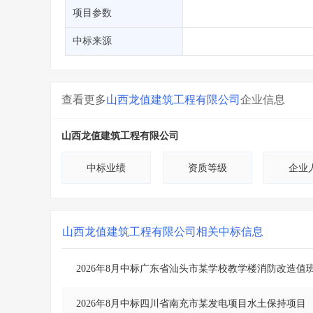
省库业绩查询
>
水利库专查
>
项目参数
组合查询-广州
>
业绩专查-广州
>
中标来源
查看更多
山西龙值建筑工程有限公司
企业信息
山西龙值建筑工程有限公司
中标业绩
资质等级
企业
山西龙值建筑工程有限公司
相关中标信息
2026年8月中标广东省汕头市某学校教学楼消防改造
2026年8月中标四川省南充市某发电项目水土保持项目