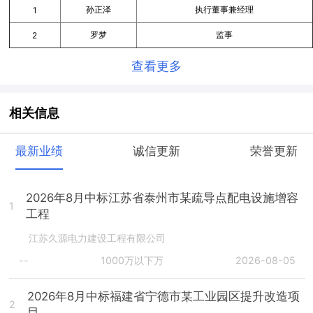
孙正泽
执行董事兼经理
1
罗梦
监事
2
查看更多
相关信息
最新业绩
诚信更新
荣誉更新
2026年8月中标江苏省泰州市某疏导点配电设施增容
1
工程
江苏久源电力建设工程有限公司
--
1000万以下万
2026-08-05
2026年8月中标福建省宁德市某工业园区提升改造项
2
目