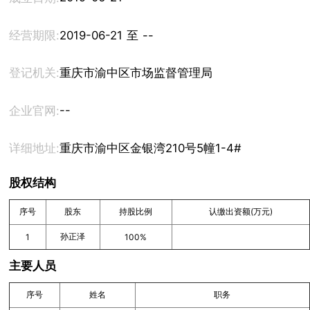
经营期限:
2019-06-21 至 --
登记机关:
重庆市渝中区市场监督管理局
--
企业官网:
详细地址:
重庆市渝中区金银湾210号5幢1-4#
股权结构
序号
股东
持股比例
认缴出资额(万元)
孙正泽
1
100%
主要人员
序号
姓名
职务