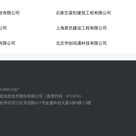
技有限公司
石家庄霖彤建筑工程有限公司
公司
上海星仡建设工程有限公司
有限公司
北京华创讯通科技有限公司
600-3267
龙信息技术股份有限公司（股票代码：871974）
州市滨江区东冠路611号金盛科创大厦A座6楼/13楼