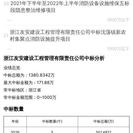
2021年下半年至2022年上半年消防设备设施维保五标
20
段隐患整治维修项目
1000万以下
--
浙江友安建设工程管理有限责任公司中标沈荡镇新农
21
村集聚点消防设施提升项目
1000万以下
--
浙江友安建设工程管理有限责任公司中标分析
业绩总览
中标总额为：1380.8342万
最大中标金额为：171.88万
常中标地区：浙江省
常中标金额范围：0~1000万
中标数量
年份
中标数量(个)
中标总额(万)
2026
5
501.4827