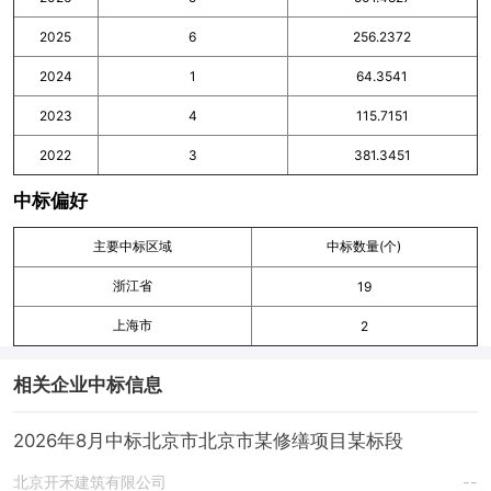
2025
6
256.2372
2024
1
64.3541
2023
4
115.7151
2022
3
381.3451
中标偏好
主要中标区域
中标数量(个)
浙江省
19
上海市
2
相关企业中标信息
2026年8月中标北京市北京市某修缮项目某标段
北京开禾建筑有限公司
--