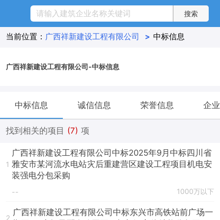
当前位置：
广西祥新建设工程有限公司
>
中标信息
广西祥新建设工程有限公司-中标信息
中标信息
诚信信息
荣誉信息
企业
找到相关的项目
(7)
项
广西祥新建设工程有限公司中标2025年9月中标四川省
雅安市某河流水电站灾后重建营区建设工程项目机电安
1
装强电分包采购
1000万以下
--
广西祥新建设工程有限公司中标东兴市高铁站前广场一
2