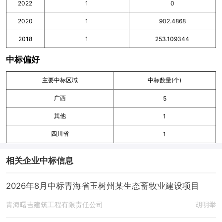
2022
1
0
2020
1
902.4868
2018
1
253.109344
中标偏好
主要中标区域
中标数量(个)
广西
5
其他
1
四川省
1
相关企业中标信息
2026年8月中标青海省玉树州某生态畜牧业建设项目
青海曙吉建筑工程有限责任公司
胡明举