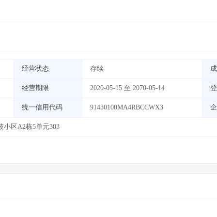
经营状态
存续
成
经营期限
2020-05-15 至 2070-05-14
登
统一信用代码
91430100MA4RBCCWX3
企
区A2栋5单元303