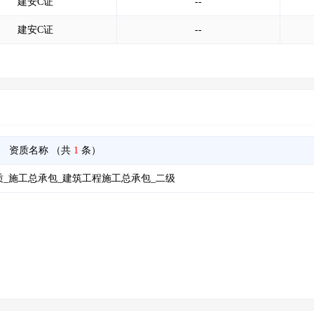
建安C证
--
建安C证
--
资质名称
（共
1
条）
_施工总承包_建筑工程施工总承包_二级