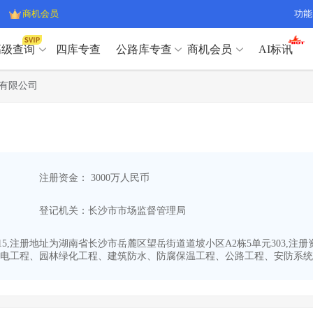
商机会员
功能
高级查询
四库专查
公路库专查
商机会员
AI标讯
高级查询（SVIP）
A
有限公司
开标记录
>
项目经理带业绩荣誉证书
>
高级查询（SVIP）
A
项目参数
>
项目经理投标记录
>
下浮率
>
技术负责人/专职安全员C证
>
开标记录
>
项目经理带业绩荣誉证书
>
查业主
>
项目分类筛选
>
项目参数
>
项目经理投标记录
>
宏观经济
>
建企舆情
>
注册资金： 3000万人民币
下浮率
>
技术负责人/专职安全员C证
>
政策规划
>
招投标规则
>
查业主
>
项目分类筛选
>
A
登记机关：长沙市市场监督管理局
宏观经济
>
建企舆情
>
政策规划
>
招投标规则
>
A
商机会员
5-15,注册地址为湖南省长沙市岳麓区望岳街道道坡小区A2栋5单元303,
电工程、园林绿化工程、建筑防水、防腐保温工程、公路工程、安防系统工
业主专查
>
项目商机
>
商机会员
拟建项目审批
>
专项债项目
>