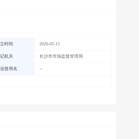
立时间
2020-05-15
记机关
长沙市市场监督管理局
业曾用名
--