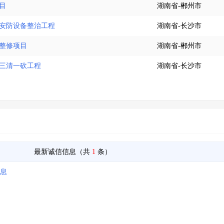
目
湖南省-郴州市
段安防设备整治工程
湖南省-长沙市
栏整修项目
湖南省-郴州市
段三清一砍工程
湖南省-长沙市
最新诚信信息（共
1
条）
信息