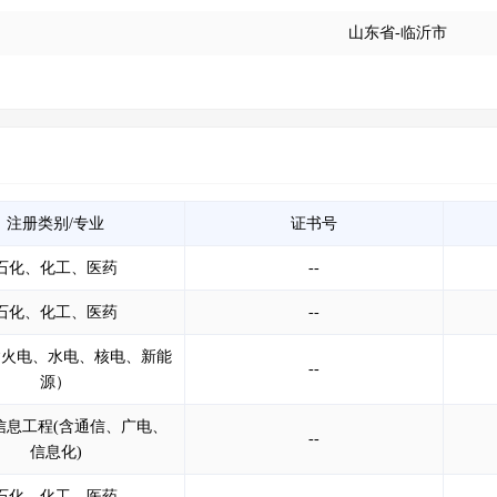
山东省-临沂市
注册类别/专业
证书号
石化、化工、医药
--
石化、化工、医药
--
含火电、水电、核电、新能
--
源）
信息工程(含通信、广电、
--
信息化)
石化、化工、医药
--