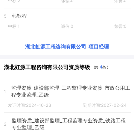
中标:2
诚信:0
荣誉:0
韩钰程
5
中标:1
诚信:0
荣誉:0
湖北虹源工程咨询有限公司
-
项目经理
湖北虹源工程咨询有限公司资质等级
4
(共
条 )
监理资质_建设部监理_工程监理专业资质_市政公用工
1
程专业监理_乙级
发证时间:2024-10-23
到期时间:2027-02-24
监理资质_建设部监理_工程监理专业资质_铁路工程
2
专业监理_乙级