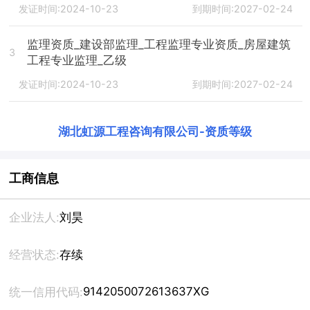
发证时间:2024-10-23
到期时间:2027-02-24
监理资质_建设部监理_工程监理专业资质_房屋建筑
3
工程专业监理_乙级
发证时间:2024-10-23
到期时间:2027-02-24
湖北虹源工程咨询有限公司
-
资质等级
工商信息
企业法人:
刘昊
经营状态:
存续
9142050072613637XG
统一信用代码: