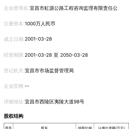
企业曾用名:
宜昌市虹源公路工程咨询监理有限责任公司
注册资本:
1000万人民币
2001-03-28
成立日期:
经营期限:
2001-03-28 至 2050-03-28
登记机关:
宜昌市市场监督管理局
--
企业官网:
详细地址:
宜昌市西陵区夷陵大道98号
股权结构
序号
股东
持股比例
认缴出资额(万元)