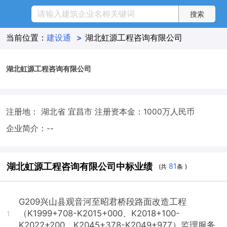
当前位置：
建设通
>
湖北虹源工程咨询有限公司
湖北虹源工程咨询有限公司
注册地： 湖北省 宜昌市
注册资本金：1000万人民币
企业简介：--
湖北虹源工程咨询有限公司中标业绩
81
(共
条 )
G209兴山县观音河至昭君桥段路面改造工程
（K1999+708-K2015+000、K2018+100-
1
K2022+200、K2045+378-K2049+977）监理服务