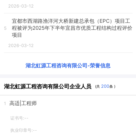
2026-03-12
宜都市西湖路渔洋河大桥新建总承包（EPC）项目工
程被评为2025年下半年宜昌市优质工程结构过程评价
5
项目
2026-03-12
湖北虹源工程咨询有限公司
-
荣誉信息
湖北虹源工程咨询有限公司企业人员
200
(共
条 )
高适
|工程师
1
证书号:--
执业印章号:--