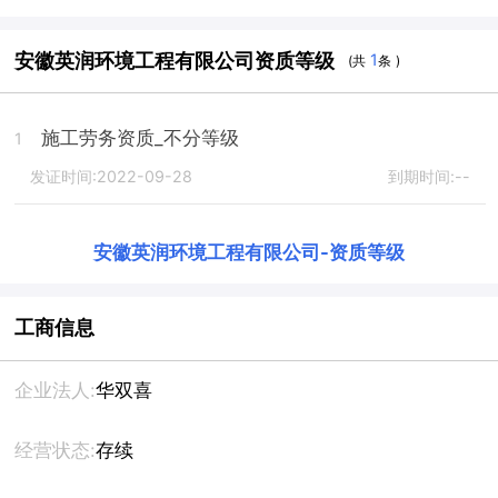
安徽英润环境工程有限公司资质等级
1
(共
条 )
施工劳务资质_不分等级
1
发证时间:2022-09-28
到期时间:--
安徽英润环境工程有限公司
-
资质等级
工商信息
企业法人:
华双喜
经营状态:
存续