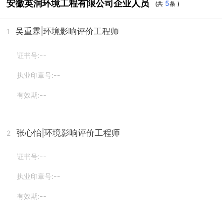
安徽英润环境工程有限公司企业人员
5
(共
条 )
吴重霖
|环境影响评价工程师
1
证书号:--
执业印章号:--
有效期:--
张心怡
|环境影响评价工程师
2
证书号:--
执业印章号:--
有效期:--