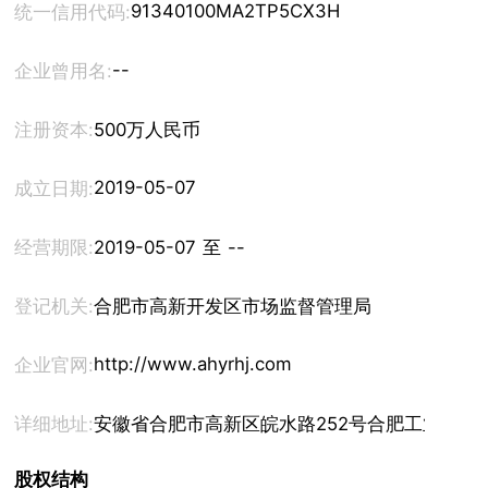
91340100MA2TP5CX3H
统一信用代码:
--
企业曾用名:
注册资本:
500万人民币
2019-05-07
成立日期:
经营期限:
2019-05-07 至 --
登记机关:
合肥市高新开发区市场监督管理局
http://www.ahyrhj.com
企业官网:
详细地址:
安徽省合肥市高新区皖水路252号合肥工业大学汽
股权结构