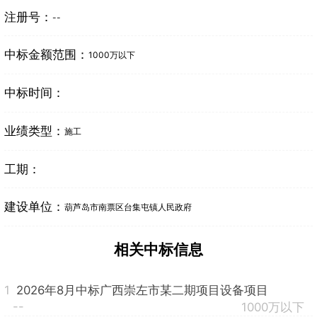
注册号：
--
中标金额范围：
1000万以下
中标时间：
业绩类型：
施工
工期：
建设单位：
葫芦岛市南票区台集屯镇人民政府
相关中标信息
1
2026年8月中标广西崇左市某二期项目设备项目
--
1000万以下