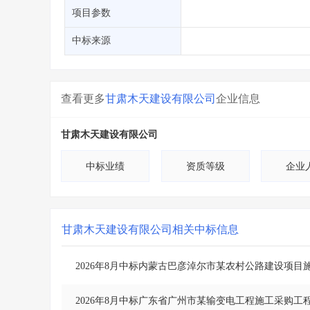
省库业绩查询
>
水利库专查
>
项目参数
组合查询-广州
>
业绩专查-广州
>
中标来源
查看更多
甘肃木天建设有限公司
企业信息
甘肃木天建设有限公司
中标业绩
资质等级
企业
甘肃木天建设有限公司
相关中标信息
2026年8月中标内蒙古巴彦淖尔市某农村公路建设项目
2026年8月中标广东省广州市某输变电工程施工采购工