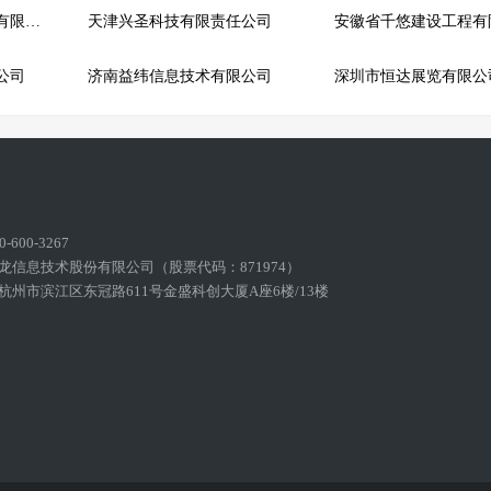
江苏三江天地科技发展有限公司
天津兴圣科技有限责任公司
公司
济南益纬信息技术有限公司
深圳市恒达展览有限公
600-3267
龙信息技术股份有限公司（股票代码：871974）
州市滨江区东冠路611号金盛科创大厦A座6楼/13楼