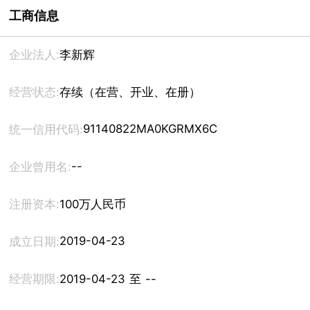
工商信息
企业法人:
李新辉
经营状态:
存续（在营、开业、在册）
91140822MA0KGRMX6C
统一信用代码:
--
企业曾用名:
注册资本:
100万人民币
2019-04-23
成立日期:
经营期限:
2019-04-23 至 --