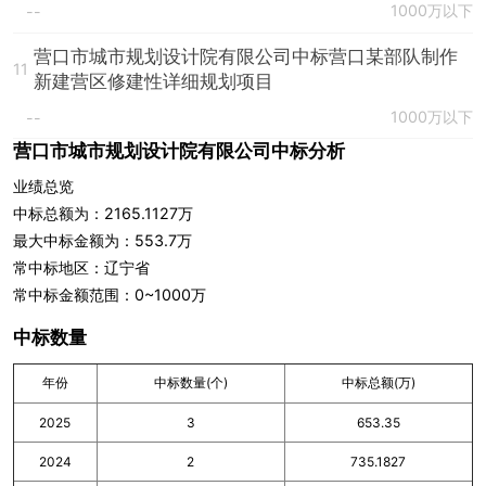
1000万以下
--
营口市城市规划设计院有限公司中标营口某部队制作
11
新建营区修建性详细规划项目
1000万以下
--
营口市城市规划设计院有限公司中标分析
业绩总览
中标总额为：2165.1127万
最大中标金额为：553.7万
常中标地区：辽宁省
常中标金额范围：0~1000万
中标数量
年份
中标数量(个)
中标总额(万)
2025
3
653.35
2024
2
735.1827