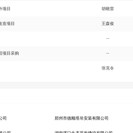
外项目
胡晓雷
改造项目
王森俊
--
--
程项目采购
张克令
公司
郑州市德顺塔吊安装有限公司