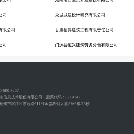
限公司
湖南溪口生态开发建设有限公司
公司
众城城建设计研究有限公司
有限公司
甘肃福昇建筑工程有限责任公司
公司
门源县恒兴建筑劳务分包有限公司
600-3267
龙信息技术股份有限公司（股票代码：871974）
州市滨江区东冠路611号金盛科创大厦A座6楼/13楼