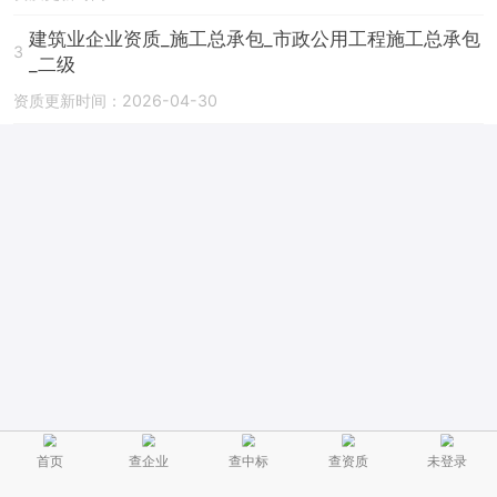
建筑业企业资质_施工总承包_市政公用工程施工总承包
3
_二级
资质更新时间：2026-04-30
首页
查企业
查中标
查资质
未登录