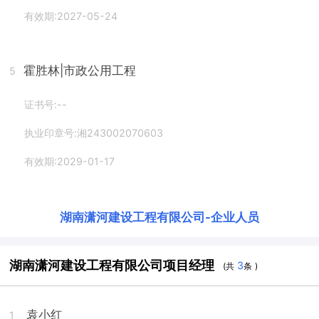
有效期:2027-05-24
霍胜林
|市政公用工程
5
证书号:--
执业印章号:湘243002070603
有效期:2029-01-17
湖南潇河建设工程有限公司
-
企业人员
湖南潇河建设工程有限公司项目经理
3
(共
条 )
袁小红
1