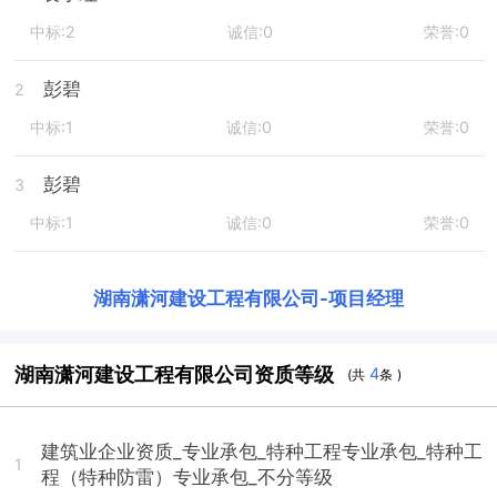
中标:2
诚信:0
荣誉:0
彭碧
2
中标:1
诚信:0
荣誉:0
彭碧
3
中标:1
诚信:0
荣誉:0
湖南潇河建设工程有限公司
-
项目经理
湖南潇河建设工程有限公司资质等级
4
(共
条 )
建筑业企业资质_专业承包_特种工程专业承包_特种工
1
程（特种防雷）专业承包_不分等级