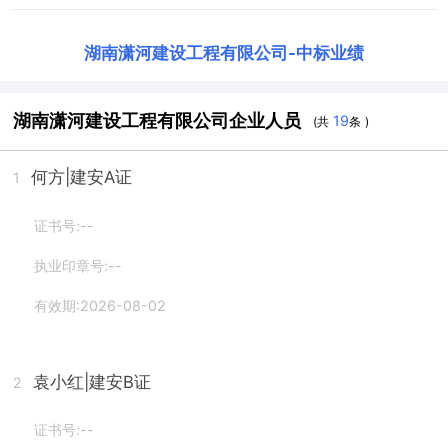
湖南潇河建设工程有限公司
-
中标业绩
湖南潇河建设工程有限公司企业人员
19
(共
条 )
何方
|建安A证
1
证书号:--
执业印章号:--
有效期:2026-08-02
袁小红
|建安B证
2
证书号:--