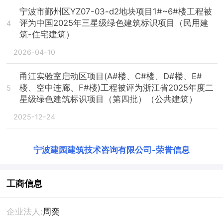
宁波市鄞州区YZ07-03-d2地块项目1#~6#楼工程被
评为中国2025年三星级绿色建筑标识项目（民用建
4
筑-住宅建筑）
2026-04-10
甬江实验室启动区项目(A#楼、C#楼、D#楼、E#
楼、空中连廊、F#楼)工程被评为浙江省2025年度二
5
星级绿色建筑标识项目（第四批）（公共建筑）
2025-12-24
宁波建园建筑技术咨询有限公司
-
荣誉信息
工商信息
企业法人:
周奕