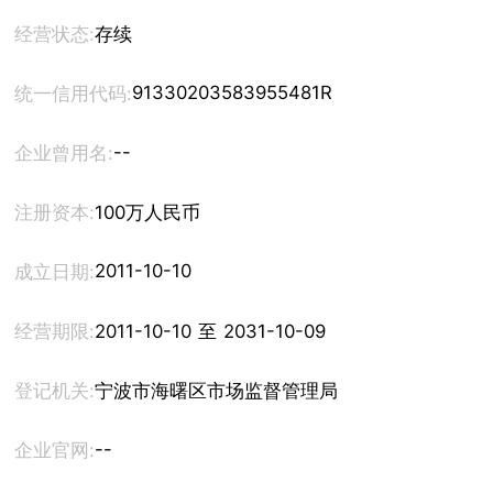
经营状态:
存续
91330203583955481R
统一信用代码:
--
企业曾用名:
注册资本:
100万人民币
2011-10-10
成立日期:
经营期限:
2011-10-10 至 2031-10-09
登记机关:
宁波市海曙区市场监督管理局
--
企业官网: