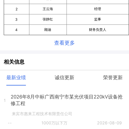
王云海
经理
2
张静红
监事
3
顾迪
财务负责人
4
查看更多
相关信息
最新业绩
诚信更新
荣誉更新
2026年8月中标广西南宁市某光伏项目220kV设备抢
1
修工程
来宾市惠来工程技术有限责任公司
--
1000万以下万
2026-08-09