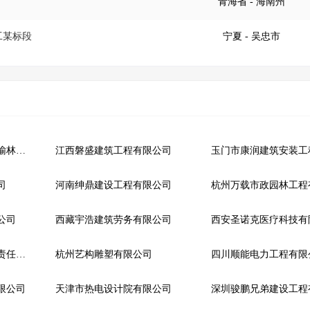
青海省
- 海南州
工某标段
宁夏
- 吴忠市
鼎正建筑设计有限公司榆林分公司
江西磐盛建筑工程有限公司
司
河南绅鼎建设工程有限公司
公司
西藏宇浩建筑劳务有限公司
西安圣诺克医疗科技有
宜宾骏祥制冷工程有限责任公司
杭州艺构雕塑有限公司
四川顺能电力工程有限
限公司
天津市热电设计院有限公司