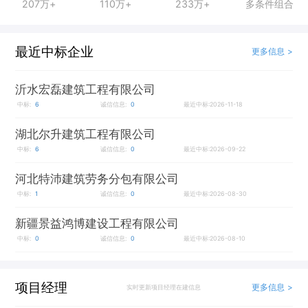
207万+
110万+
233万+
多条件组合
最近中标企业
更多信息 >
沂水宏磊建筑工程有限公司
中标:
6
诚信信息:
0
最近中标:2026-11-18
湖北尔升建筑工程有限公司
中标:
6
诚信信息:
0
最近中标:2026-09-22
河北特沛建筑劳务分包有限公司
中标:
1
诚信信息:
0
最近中标:2026-08-30
新疆景益鸿博建设工程有限公司
中标:
0
诚信信息:
0
最近中标:2026-08-10
项目经理
更多信息 >
实时更新项目经理在建信息