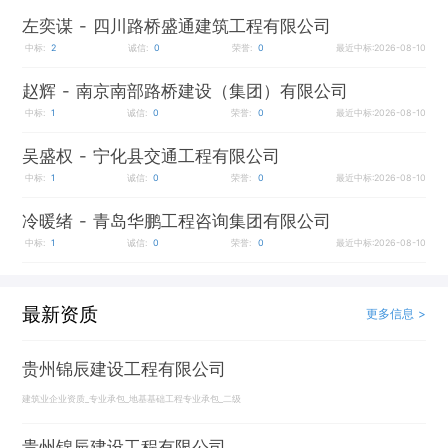
左奕谋
- 四川路桥盛通建筑工程有限公司
中标:
2
诚信:
0
荣誉:
0
最近中标:2026-08-10
赵辉
- 南京南部路桥建设（集团）有限公司
中标:
1
诚信:
0
荣誉:
0
最近中标:2026-08-10
吴盛权
- 宁化县交通工程有限公司
中标:
1
诚信:
0
荣誉:
0
最近中标:2026-08-10
冷暖绪
- 青岛华鹏工程咨询集团有限公司
中标:
1
诚信:
0
荣誉:
0
最近中标:2026-08-10
最新资质
更多信息 >
贵州锦辰建设工程有限公司
建筑业企业资质_专业承包_地基基础工程专业承包_二级
贵州锦辰建设工程有限公司