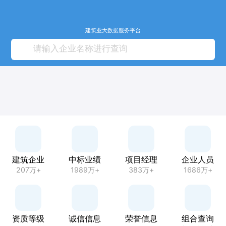
建筑业大数据服务平台
建筑企业
中标业绩
项目经理
企业人员
207万+
1989万+
383万+
1686万+
资质等级
诚信信息
荣誉信息
组合查询