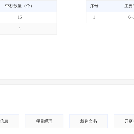
中标数量（个）
序号
主要
16
1
0~
1
信息
项目经理
裁判文书
开庭