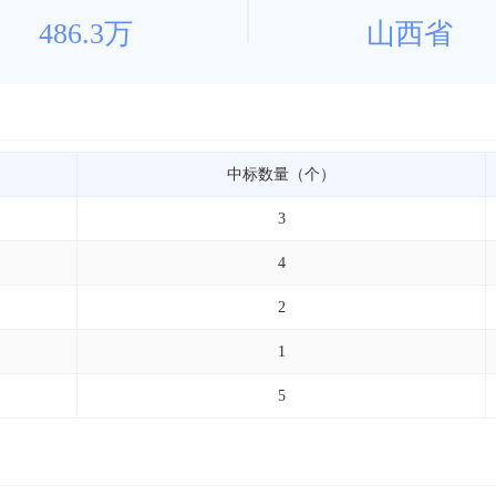
486.3万
山西省
中标数量（个）
3
4
2
1
5