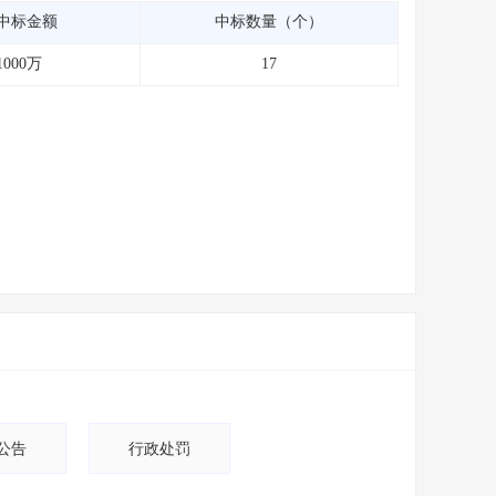
中标金额
中标数量（个）
1000万
17
公告
行政处罚