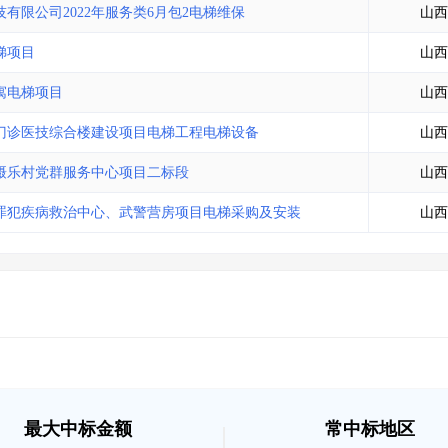
限公司2022年服务类6月包2电梯维保
山西
梯项目
山西
寓电梯项目
山西
门诊医技综合楼建设项目电梯工程电梯设备
山西
摄乐村党群服务中心项目二标段
山西
罪犯疾病救治中心、武警营房项目电梯采购及安装
山西
最大中标金额
常中标地区