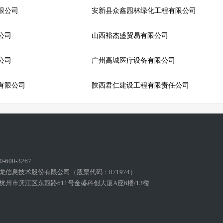
限公司
安新县众鑫园林绿化工程有限公司
公司
山西裕杰盛贸易有限公司
公司
广州高城医疗设备有限公司
有限公司
陕西君仁建设工程有限责任公司
600-3267
龙信息技术股份有限公司（股票代码：871974）
州市滨江区东冠路611号金盛科创大厦A座6楼/13楼