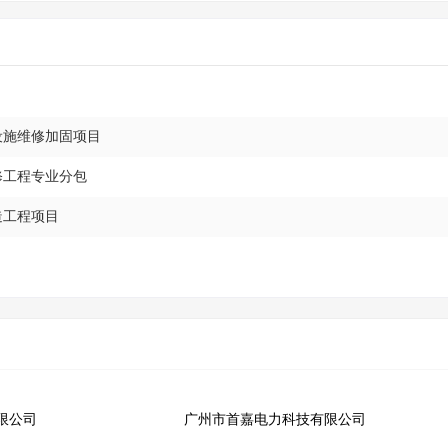
设施维修加固项目
修工程专业分包
造工程项目
限公司
广州市首嘉电力科技有限公司