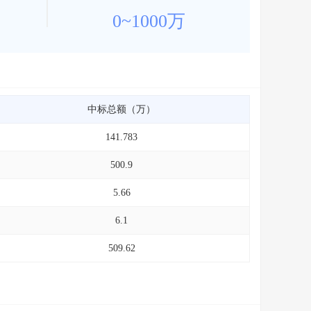
0~1000万
中标总额（万）
141.783
500.9
5.66
6.1
509.62