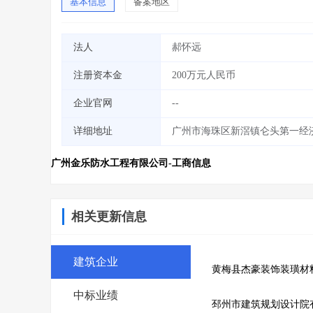
基本信息
备案地区
法人
郝怀远
注册资本金
200万元人民币
企业官网
--
详细地址
广州市海珠区新滘镇仑头第一经
广州金乐防水工程有限公司-工商信息
相关更新信息
建筑企业
黄梅县杰豪装饰装璜材
中标业绩
邳州市建筑规划设计院