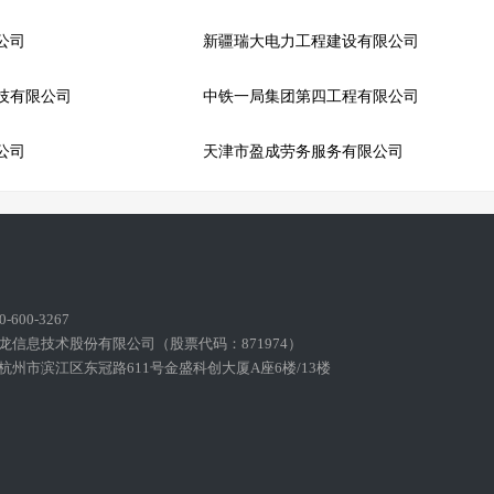
公司
新疆瑞大电力工程建设有限公司
技有限公司
中铁一局集团第四工程有限公司
公司
天津市盈成劳务服务有限公司
600-3267
龙信息技术股份有限公司（股票代码：871974）
州市滨江区东冠路611号金盛科创大厦A座6楼/13楼