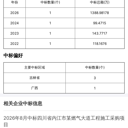
年份
中标数量(个)
中标总额(万)
2026
1
1388.98178
2024
1
99.4715
2023
1
143.7717
2022
1
118.1676
中标偏好
主要中标区域
中标数量(个)
吉林省
3
广西
1
相关企业中标信息
2026年8月中标四川省内江市某燃气大道工程施工采购项
目