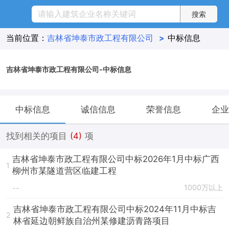
当前位置：
吉林省坤泰市政工程有限公司
>
中标信息
吉林省坤泰市政工程有限公司-中标信息
中标信息
诚信信息
荣誉信息
企业
找到相关的项目
(4)
项
吉林省坤泰市政工程有限公司中标2026年1月中标广西
1
柳州市某隧道营区临建工程
1000万以上
--
吉林省坤泰市政工程有限公司中标2024年11月中标吉
2
林省延边朝鲜族自治州某修建沥青路项目