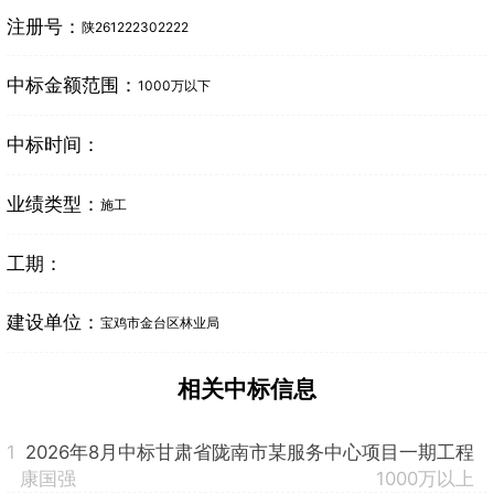
注册号：
陕261222302222
中标金额范围：
1000万以下
中标时间：
业绩类型：
施工
工期：
建设单位：
宝鸡市金台区林业局
相关中标信息
1
2026年8月中标甘肃省陇南市某服务中心项目一期工程
康国强
1000万以上