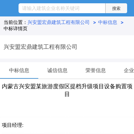
当前位置：
兴安盟宏鼎建筑工程有限公司
>
中标信息
>
中标详情页
兴安盟宏鼎建筑工程有限公司
中标信息
诚信信息
荣誉信息
企业
内蒙古兴安盟某旅游度假区提档升级项目设备购置项
目
项目经理: